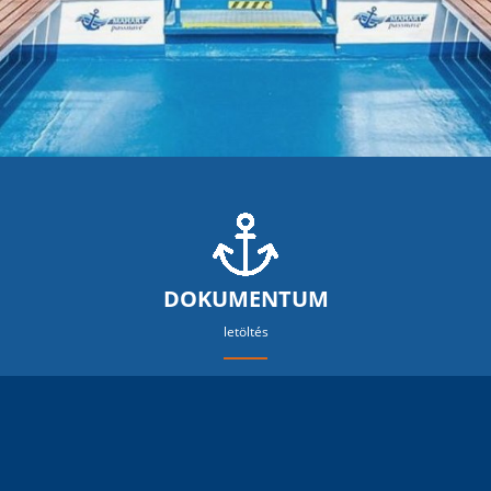
DOKUMENTUM
letöltés