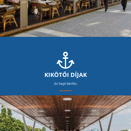
KIKÖTŐI DÍJAK
és hajó bérlés