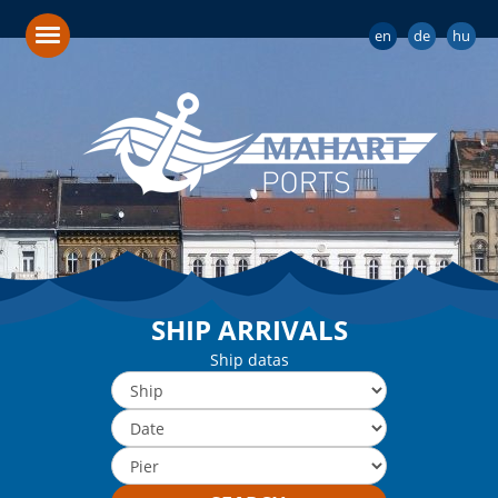
en
de
hu
SHIP ARRIVALS
Ship datas