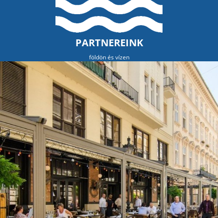
PARTNEREINK
földön és vízen