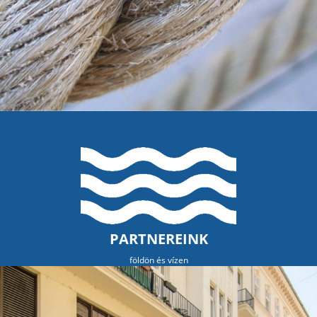
PARTNEREINK
földön és vízen