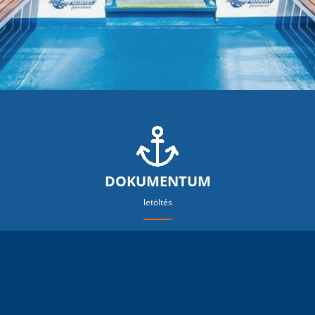
DOKUMENTUM
letöltés