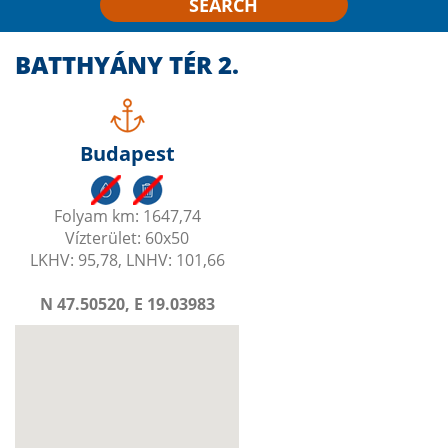
SEARCH
BATTHYÁNY TÉR 2.
Budapest
Folyam km: 1647,74
Vízterület: 60x50
LKHV: 95,78, LNHV: 101,66
N 47.50520, E 19.03983