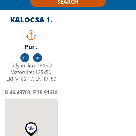
SEARCH
KALOCSA 1.
Port
Folyam km: 1515.7
Vízterület: 125x50
LKHV: 82,17, LNHV: 89
N 46.49763, E 18.91618