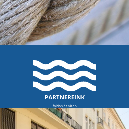
PARTNEREINK
földön és vízen