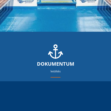
DOKUMENTUM
letöltés