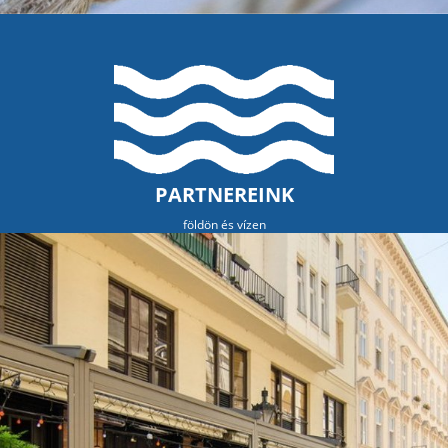
PARTNEREINK
földön és vízen