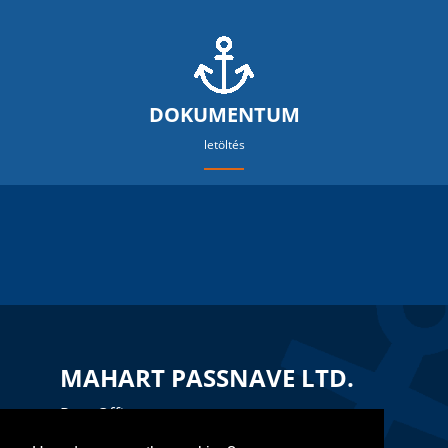
DOKUMENTUM
letöltés
MAHART PASSNAVE LTD.
Port Office