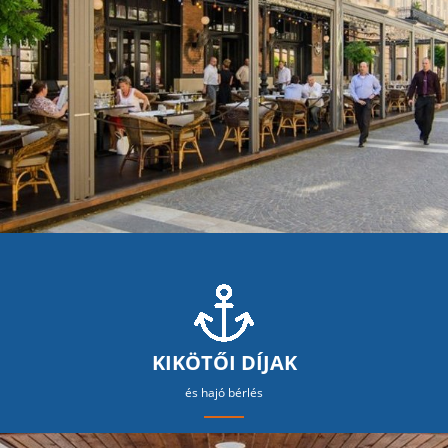
KIKÖTŐI DÍJAK
és hajó bérlés