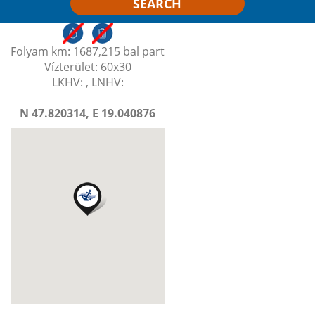
SEARCH
Folyam km: 1687,215 bal part
Vízterület: 60x30
LKHV: , LNHV:
N 47.820314, E 19.040876